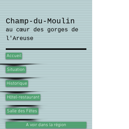
Champ-du-Moulin
au cœur des gorges de
l'Areuse
Accueil
Situation
Historique
Hôtel-restaurant
Salle des Fêtes
A voir dans la région