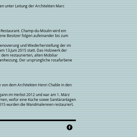
eiten unter Leitung der Architekten Marc
-Restaurant. Champ-du-Moulin wird ein
edene Besitzer folgen aufeinander bis zum
Renovierung und Wiederherstellung der im
m 13.Juni 2015 statt. Das Holzwerk der
t dem restaurierten, alten Mobiliar
denheizung. Der ursprüngliche rosafarbene
e von dem Architekten Henri Chable in den
egann im Herbst 2012 und war am 1. März
mmen, wofür eine Küche sowie Sanitäranlagen
015 wurden die Wandmalereien restauriert.