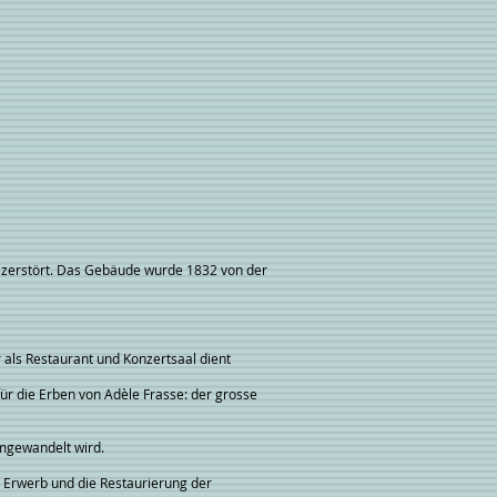
zerstört. Das Gebäude wurde 1832 von der
der als Restaurant und Konzertsaal dient
für die Erben von Adèle Frasse: der grosse
mgewandelt wird.
für den Erwerb und die Restaurierung der